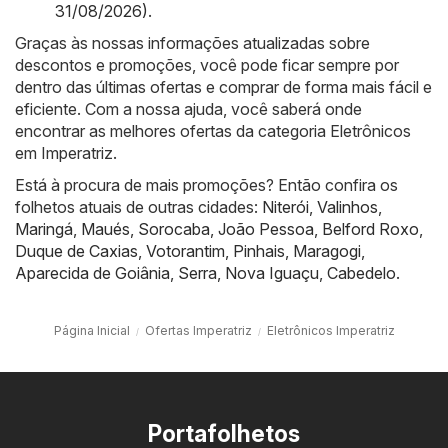
31/08/2026)
.
Graças às nossas informações atualizadas sobre
descontos e promoções, você pode ficar sempre por
dentro das últimas ofertas e comprar de forma mais fácil e
eficiente. Com a nossa ajuda, você saberá onde
encontrar as melhores ofertas da categoria Eletrônicos
em Imperatriz.
Está à procura de mais promoções? Então confira os
folhetos atuais de outras cidades:
Niterói
,
Valinhos
,
Maringá
,
Maués
,
Sorocaba
,
João Pessoa
,
Belford Roxo
,
Duque de Caxias
,
Votorantim
,
Pinhais
,
Maragogi
,
Aparecida de Goiânia
,
Serra
,
Nova Iguaçu
,
Cabedelo
.
Página Inicial
Ofertas Imperatriz
Eletrônicos Imperatriz
Portafolhetos