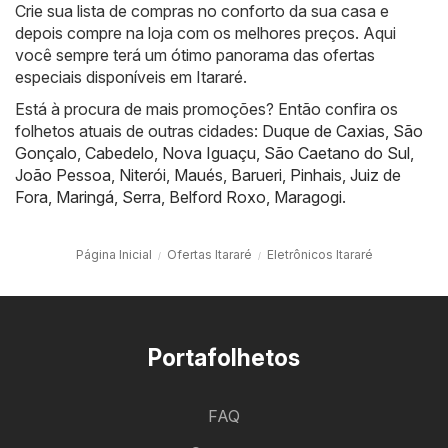
Crie sua lista de compras no conforto da sua casa e
depois compre na loja com os melhores preços. Aqui
você sempre terá um ótimo panorama das ofertas
especiais disponíveis em Itararé.
Está à procura de mais promoções? Então confira os
folhetos atuais de outras cidades:
Duque de Caxias
,
São
Gonçalo
,
Cabedelo
,
Nova Iguaçu
,
São Caetano do Sul
,
João Pessoa
,
Niterói
,
Maués
,
Barueri
,
Pinhais
,
Juiz de
Fora
,
Maringá
,
Serra
,
Belford Roxo
,
Maragogi
.
Página Inicial
Ofertas Itararé
Eletrônicos Itararé
Portafolhetos
FAQ