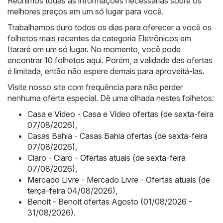
Reunimos todas as informações necessárias sobre os
melhores preços em um só lugar para você.
Trabalhamos duro todos os dias para oferecer a você os
folhetos mais recentes da categoria Eletrônicos em
Itararé em um só lugar. No momento, você pode
encontrar 10 folhetos aqui. Porém, a validade das ofertas
é limitada, então não espere demais para aproveitá-las.
Visite nosso site com frequência para não perder
nenhuma oferta especial. Dê uma olhada nestes folhetos:
Casa e Video - Casa e Video ofertas (de sexta-feira
07/08/2026)
,
Casas Bahia - Casas Bahia ofertas (de sexta-feira
07/08/2026)
,
Claro - Claro - Ofertas atuais (de sexta-feira
07/08/2026)
,
Mercado Livre - Mercado Livre - Ofertas atuais (de
terça-feira 04/08/2026)
,
Benoit - Benoit ofertas Agosto (01/08/2026 -
31/08/2026)
.