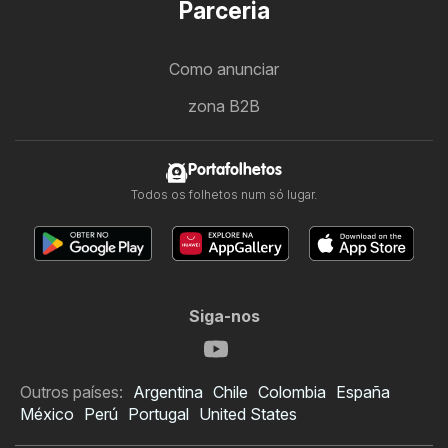
Parceria
Como anunciar
zona B2B
Portafolhetos
Todos os folhetos num só lugar.
Siga-nos
Outros países:
Argentina
Chile
Colombia
España
México
Perú
Portugal
United States