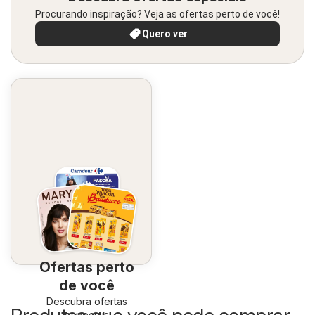
Procurando inspiração? Veja as ofertas perto de você!
Quero ver
Ofertas perto
de você
Descubra ofertas
especiais