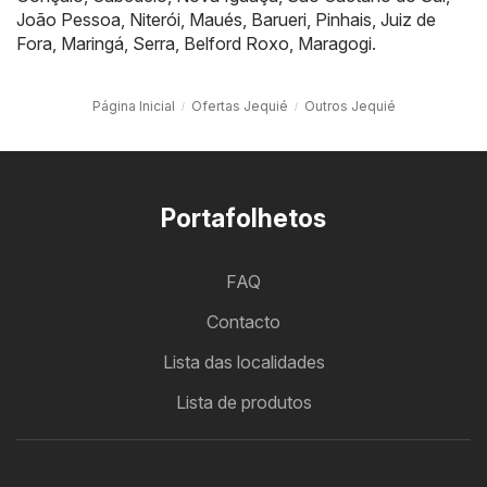
João Pessoa
,
Niterói
,
Maués
,
Barueri
,
Pinhais
,
Juiz de
Fora
,
Maringá
,
Serra
,
Belford Roxo
,
Maragogi
.
Página Inicial
Ofertas Jequié
Outros Jequié
Portafolhetos
FAQ
Contacto
Lista das localidades
Lista de produtos