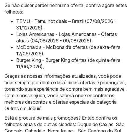
Se não quiser perder nenhuma oferta, confira agora estes
folhetos:
TEMU - Temu hot deals – Brazil (07/08/2026 -
31/12/2026)
,
Lojas Americanas - Lojas Americanas - Ofertas
atuais (04/08/2026 - 09/08/2026)
,
McDonald’s - McDonald’s ofertas (de sexta-feira
12/06/2026)
,
Burger King - Burger King ofertas (de quinta-feira
11/06/2026)
,
Graças às nossas informações atualizadas, você pode
ficar sempre por dentro das últimas ofertas e promoções,
tornando sua experiência de compra bem mais agradável.
Com a nossa ajuda, você saberá onde encontrar os
melhores descontos e ofertas especiais da categoria
Outros em Jequié.
Está à procura de mais promoções? Então confira os
folhetos atuais de outras cidades:
Duque de Caxias
,
São
Gonçalo
,
Cabedelo
,
Nova Iguaçu
,
São Caetano do Sul
,