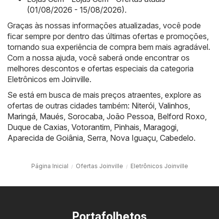
(01/08/2026 - 15/08/2026)
.
Graças às nossas informações atualizadas, você pode
ficar sempre por dentro das últimas ofertas e promoções,
tornando sua experiência de compra bem mais agradável.
Com a nossa ajuda, você saberá onde encontrar os
melhores descontos e ofertas especiais da categoria
Eletrônicos em Joinville.
Se está em busca de mais preços atraentes, explore as
ofertas de outras cidades também:
Niterói
,
Valinhos
,
Maringá
,
Maués
,
Sorocaba
,
João Pessoa
,
Belford Roxo
,
Duque de Caxias
,
Votorantim
,
Pinhais
,
Maragogi
,
Aparecida de Goiânia
,
Serra
,
Nova Iguaçu
,
Cabedelo
.
Página Inicial
Ofertas Joinville
Eletrônicos Joinville
Portafolhetos