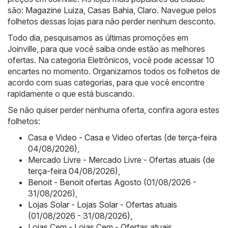
são:
Magazine Luiza
,
Casas Bahia
,
Claro
. Navegue pelos
folhetos dessas lojas para não perder nenhum desconto.
Todo dia, pesquisamos as últimas promoções em
Joinville, para que você saiba onde estão as melhores
ofertas. Na categoria Eletrônicos, você pode acessar 10
encartes no momento. Organizamos todos os folhetos de
acordo com suas categorias, para que você encontre
rapidamente o que está buscando.
Se não quiser perder nenhuma oferta, confira agora estes
folhetos:
Casa e Video - Casa e Video ofertas (de terça-feira
04/08/2026)
,
Mercado Livre - Mercado Livre - Ofertas atuais (de
terça-feira 04/08/2026)
,
Benoit - Benoit ofertas Agosto (01/08/2026 -
31/08/2026)
,
Lojas Solar - Lojas Solar - Ofertas atuais
(01/08/2026 - 31/08/2026)
,
Lojas Cem - Lojas Cem - Ofertas atuais