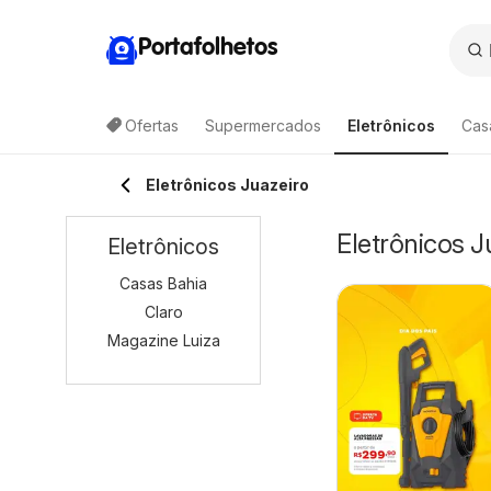
Portafolhetos
Ofertas
Supermercados
Eletrônicos
Cas
Eletrônicos Juazeiro
Eletrônicos J
Eletrônicos
Casas Bahia
Claro
Magazine Luiza