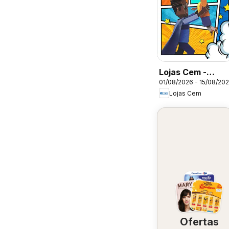
Lojas Cem -
01/08/2026 - 15/08/20
Ofertas atuais
Lojas Cem
Ofertas