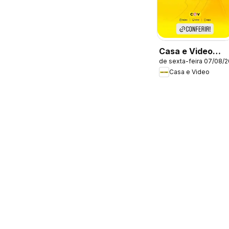
Casa e Video
de sexta-feira 07/08/
ofertas
Casa e Video