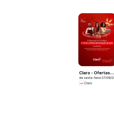
Claro - Ofertas
de sexta-feira 07/08/
atuais
Claro