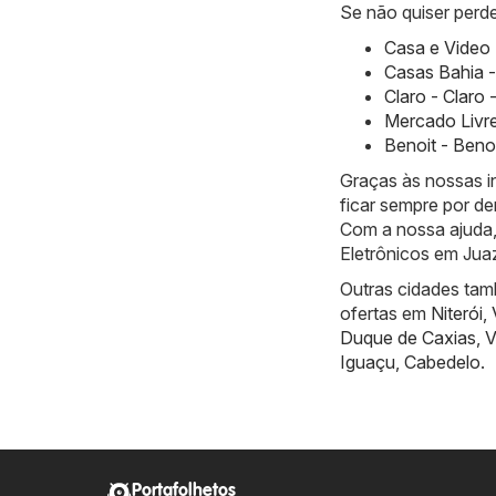
Se não quiser perde
Casa e Video 
Casas Bahia -
Claro - Claro 
Mercado Livre
Benoit - Beno
Graças às nossas 
ficar sempre por de
Com a nossa ajuda,
Eletrônicos em Juaz
Outras cidades tam
ofertas em
Niterói
,
Duque de Caxias
,
V
Iguaçu
,
Cabedelo
.
Portafolhetos