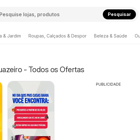
Pesquisar
a & Jardim
Roupas, Calçados & Despor
Beleza & Saúde
Ou
uazeiro - Todos os Ofertas
PUBLICIDADE