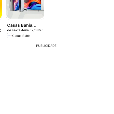
Casas Bahia
de sexta-feira 07/08/2026
2026
ofertas
Casas Bahia
PUBLICIDADE