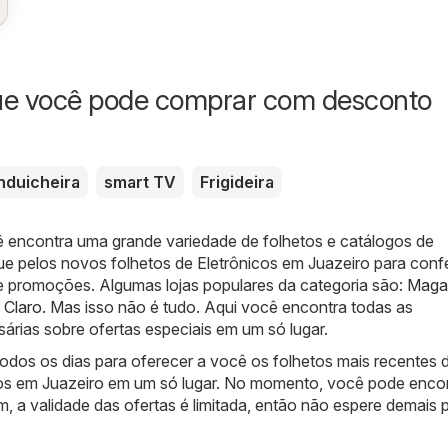
ue você pode comprar com desconto
nduicheira
smart TV
Frigideira
ê encontra uma grande variedade de folhetos e catálogos de
e pelos novos folhetos de Eletrônicos em Juazeiro para confe
e promoções. Algumas lojas populares da categoria são:
Maga
,
Claro
. Mas isso não é tudo. Aqui você encontra todas as
árias sobre ofertas especiais em um só lugar.
odos os dias para oferecer a você os folhetos mais recentes 
cos em Juazeiro em um só lugar. No momento, você pode encon
m, a validade das ofertas é limitada, então não espere demais 