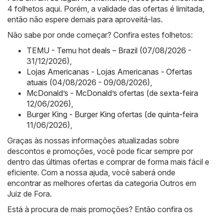
4 folhetos aqui. Porém, a validade das ofertas é limitada,
então não espere demais para aproveitá-las.
Não sabe por onde começar? Confira estes folhetos:
TEMU - Temu hot deals – Brazil (07/08/2026 -
31/12/2026)
,
Lojas Americanas - Lojas Americanas - Ofertas
atuais (04/08/2026 - 09/08/2026)
,
McDonald’s - McDonald’s ofertas (de sexta-feira
12/06/2026)
,
Burger King - Burger King ofertas (de quinta-feira
11/06/2026)
,
Graças às nossas informações atualizadas sobre
descontos e promoções, você pode ficar sempre por
dentro das últimas ofertas e comprar de forma mais fácil e
eficiente. Com a nossa ajuda, você saberá onde
encontrar as melhores ofertas da categoria Outros em
Juiz de Fora.
Está à procura de mais promoções? Então confira os