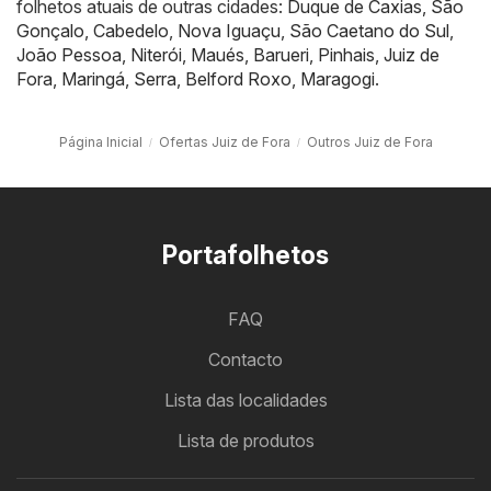
folhetos atuais de outras cidades:
Duque de Caxias
,
São
Gonçalo
,
Cabedelo
,
Nova Iguaçu
,
São Caetano do Sul
,
João Pessoa
,
Niterói
,
Maués
,
Barueri
,
Pinhais
,
Juiz de
Fora
,
Maringá
,
Serra
,
Belford Roxo
,
Maragogi
.
Página Inicial
Ofertas Juiz de Fora
Outros Juiz de Fora
Portafolhetos
FAQ
Contacto
Lista das localidades
Lista de produtos