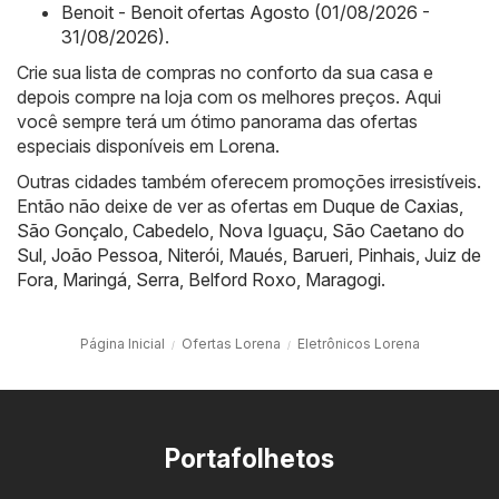
Benoit - Benoit ofertas Agosto (01/08/2026 -
31/08/2026)
.
Crie sua lista de compras no conforto da sua casa e
depois compre na loja com os melhores preços. Aqui
você sempre terá um ótimo panorama das ofertas
especiais disponíveis em Lorena.
Outras cidades também oferecem promoções irresistíveis.
Então não deixe de ver as ofertas em
Duque de Caxias
,
São Gonçalo
,
Cabedelo
,
Nova Iguaçu
,
São Caetano do
Sul
,
João Pessoa
,
Niterói
,
Maués
,
Barueri
,
Pinhais
,
Juiz de
Fora
,
Maringá
,
Serra
,
Belford Roxo
,
Maragogi
.
Página Inicial
Ofertas Lorena
Eletrônicos Lorena
Portafolhetos