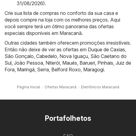
31/08/2026)
.
Crie sua lista de compras no conforto da sua casa e
depois compre na loja com os melhores preços. Aqui
você sempre terá um ótimo panorama das ofertas
especiais disponíveis em Maracanã.
Outras cidades também oferecem promoções irresistíveis.
Então não deixe de ver as ofertas em
Duque de Caxias
,
São Gonçalo
,
Cabedelo
,
Nova Iguaçu
,
São Caetano do
Sul
,
João Pessoa
,
Niterói
,
Maués
,
Barueri
,
Pinhais
,
Juiz de
Fora
,
Maringá
,
Serra
,
Belford Roxo
,
Maragogi
.
Página Inicial
Ofertas Maracanã
Eletrônicos Maracanã
Portafolhetos