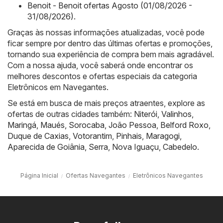
Benoit - Benoit ofertas Agosto (01/08/2026 -
31/08/2026)
.
Graças às nossas informações atualizadas, você pode
ficar sempre por dentro das últimas ofertas e promoções,
tornando sua experiência de compra bem mais agradável.
Com a nossa ajuda, você saberá onde encontrar os
melhores descontos e ofertas especiais da categoria
Eletrônicos em Navegantes.
Se está em busca de mais preços atraentes, explore as
ofertas de outras cidades também:
Niterói
,
Valinhos
,
Maringá
,
Maués
,
Sorocaba
,
João Pessoa
,
Belford Roxo
,
Duque de Caxias
,
Votorantim
,
Pinhais
,
Maragogi
,
Aparecida de Goiânia
,
Serra
,
Nova Iguaçu
,
Cabedelo
.
Página Inicial
Ofertas Navegantes
Eletrônicos Navegantes