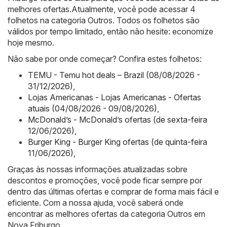
melhores ofertas.Atualmente, você pode acessar 4
folhetos na categoria Outros. Todos os folhetos são
válidos por tempo limitado, então não hesite: economize
hoje mesmo.
Não sabe por onde começar? Confira estes folhetos:
TEMU - Temu hot deals – Brazil (08/08/2026 -
31/12/2026)
,
Lojas Americanas - Lojas Americanas - Ofertas
atuais (04/08/2026 - 09/08/2026)
,
McDonald’s - McDonald’s ofertas (de sexta-feira
12/06/2026)
,
Burger King - Burger King ofertas (de quinta-feira
11/06/2026)
,
Graças às nossas informações atualizadas sobre
descontos e promoções, você pode ficar sempre por
dentro das últimas ofertas e comprar de forma mais fácil e
eficiente. Com a nossa ajuda, você saberá onde
encontrar as melhores ofertas da categoria Outros em
Nova Friburgo.