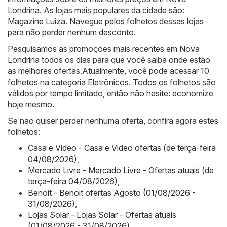
Londrina. As lojas mais populares da cidade são:
Magazine Luiza
. Navegue pelos folhetos dessas lojas
para não perder nenhum desconto.
Pesquisamos as promoções mais recentes em Nova
Londrina todos os dias para que você saiba onde estão
as melhores ofertas.Atualmente, você pode acessar 10
folhetos na categoria Eletrônicos. Todos os folhetos são
válidos por tempo limitado, então não hesite: economize
hoje mesmo.
Se não quiser perder nenhuma oferta, confira agora estes
folhetos:
Casa e Video - Casa e Video ofertas (de terça-feira
04/08/2026)
,
Mercado Livre - Mercado Livre - Ofertas atuais (de
terça-feira 04/08/2026)
,
Benoit - Benoit ofertas Agosto (01/08/2026 -
31/08/2026)
,
Lojas Solar - Lojas Solar - Ofertas atuais
(01/08/2026 - 31/08/2026)
,