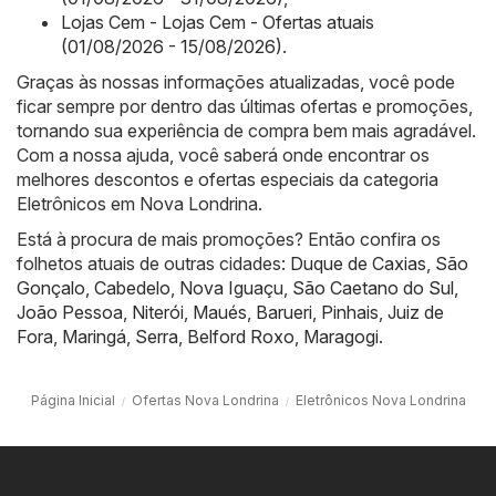
Lojas Cem - Lojas Cem - Ofertas atuais
(01/08/2026 - 15/08/2026)
.
Graças às nossas informações atualizadas, você pode
ficar sempre por dentro das últimas ofertas e promoções,
tornando sua experiência de compra bem mais agradável.
Com a nossa ajuda, você saberá onde encontrar os
melhores descontos e ofertas especiais da categoria
Eletrônicos em Nova Londrina.
Está à procura de mais promoções? Então confira os
folhetos atuais de outras cidades:
Duque de Caxias
,
São
Gonçalo
,
Cabedelo
,
Nova Iguaçu
,
São Caetano do Sul
,
João Pessoa
,
Niterói
,
Maués
,
Barueri
,
Pinhais
,
Juiz de
Fora
,
Maringá
,
Serra
,
Belford Roxo
,
Maragogi
.
Página Inicial
Ofertas Nova Londrina
Eletrônicos Nova Londrina