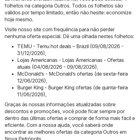
folhetos na categoria Outros. Todos os folhetos são
válidos por tempo limitado, então não hesite: economize
hoje mesmo.
Visite nosso site com frequência para não perder
nenhuma oferta especial. Dê uma olhada nestes folhetos:
TEMU - Temu hot deals – Brazil (09/08/2026 -
31/12/2026)
,
Lojas Americanas - Lojas Americanas - Ofertas
atuais (04/08/2026 - 09/08/2026)
,
McDonald’s - McDonald’s ofertas (de sexta-feira
12/06/2026)
,
Burger King - Burger King ofertas (de quinta-feira
11/06/2026)
,
Graças às nossas informações atualizadas sobre
descontos e promoções, você pode ficar sempre por
dentro das últimas ofertas e comprar de forma mais fácil e
eficiente. Com a nossa ajuda, você saberá onde
encontrar as melhores ofertas da categoria Outros em
Nova Petrópolis.