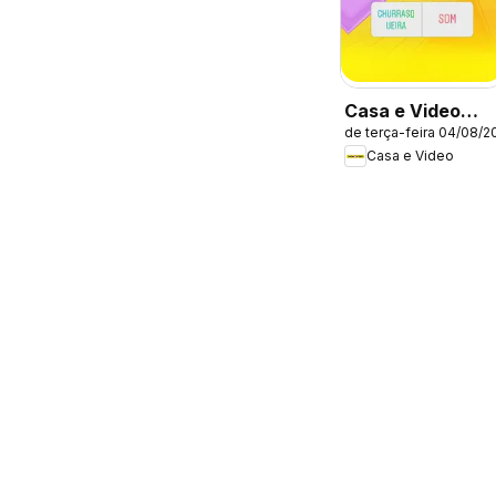
Casa e Video
de terça-feira 04/08/2
ofertas
Casa e Video