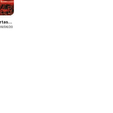
rtas
 09/06/2026