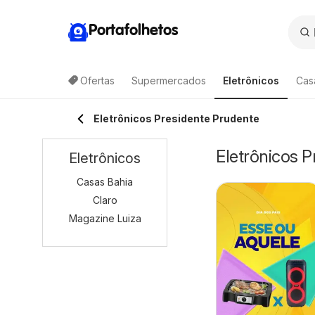
Portafolhetos
Ofertas
Supermercados
Eletrônicos
Cas
Eletrônicos Presidente Prudente
Eletrônicos P
Eletrônicos
Casas Bahia
Claro
Magazine Luiza