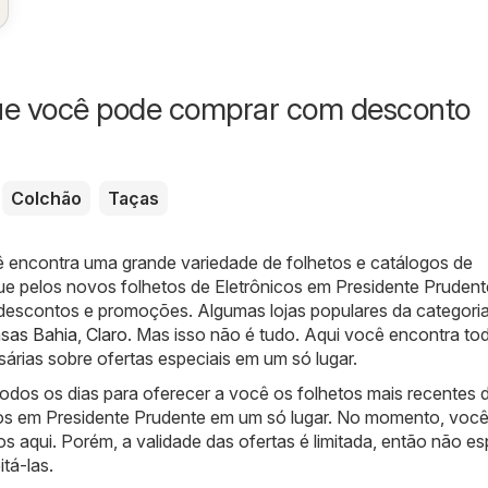
ue você pode comprar com desconto
Colchão
Taças
ê encontra uma grande variedade de folhetos e catálogos de
ue pelos novos folhetos de Eletrônicos em Presidente Prudent
s descontos e promoções. Algumas lojas populares da categoria
sas Bahia
,
Claro
. Mas isso não é tudo. Aqui você encontra to
árias sobre ofertas especiais em um só lugar.
odos os dias para oferecer a você os folhetos mais recentes 
cos em Presidente Prudente em um só lugar. No momento, voc
os aqui. Porém, a validade das ofertas é limitada, então não e
tá-las.