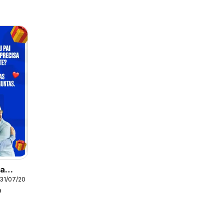
ia
 31/07/2026
a