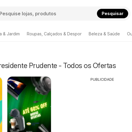
Pesquisar
a & Jardim
Roupas, Calçados & Despor
Beleza & Saúde
Ou
residente Prudente - Todos os Ofertas
PUBLICIDADE