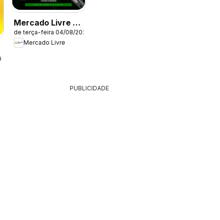
Mercado Livre -
de terça-feira 04/08/2026
Ofertas atuais
Mercado Livre
026
PUBLICIDADE