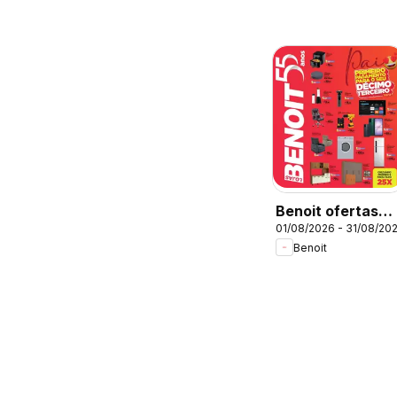
Benoit ofertas
01/08/2026 - 31/08/20
Agosto
Benoit