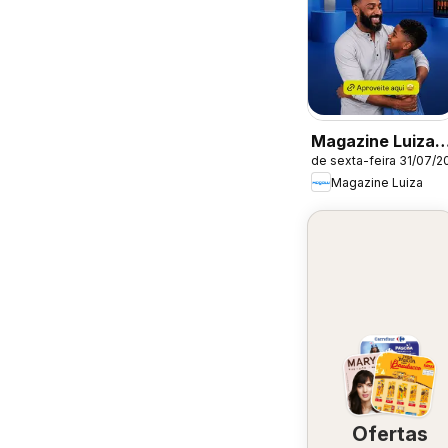
Magazine Luiza
de sexta-feira 31/07/2
ofertas
Magazine Luiza
Ofertas