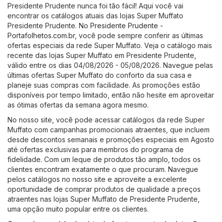
Presidente Prudente nunca foi tão fácil! Aqui você vai
encontrar os catálogos atuais das lojas Super Muffato
Presidente Prudente. No
Presidente Prudente -
Portafolhetos.com.br
, você pode sempre conferir as últimas
ofertas especiais da rede Super Muffato. Veja o catálogo mais
recente das lojas Super Muffato em Presidente Prudente,
válido entre os dias 04/08/2026 - 05/08/2026. Navegue pelas
últimas ofertas Super Muffato do conforto da sua casa e
planeje suas compras com facilidade. As promoções estão
disponíveis por tempo limitado, então não hesite em aproveitar
as ótimas ofertas da semana agora mesmo.
No nosso site, você pode acessar catálogos da rede Super
Muffato com campanhas promocionais atraentes, que incluem
desde descontos semanais e promoções especiais em Agosto
até ofertas exclusivas para membros do programa de
fidelidade. Com um leque de produtos tão amplo, todos os
clientes encontram exatamente o que procuram. Navegue
pelos catálogos no nosso site e aproveite a excelente
oportunidade de comprar produtos de qualidade a preços
atraentes nas lojas Super Muffato de Presidente Prudente,
uma opção muito popular entre os clientes.