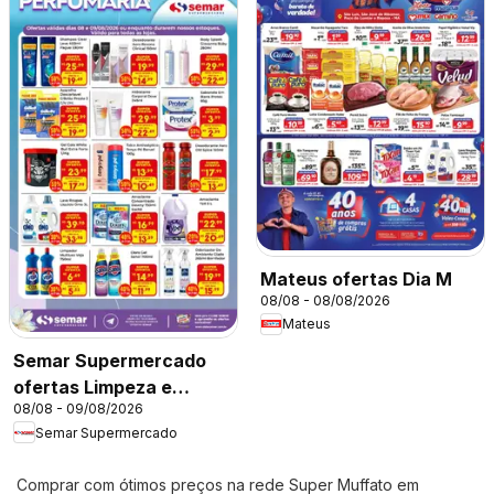
Mateus ofertas Dia M
08/08 - 08/08/2026
Mateus
Semar Supermercado
ofertas Limpeza e
08/08 - 09/08/2026
Perfumaria
Semar Supermercado
Comprar com ótimos preços na rede Super Muffato em