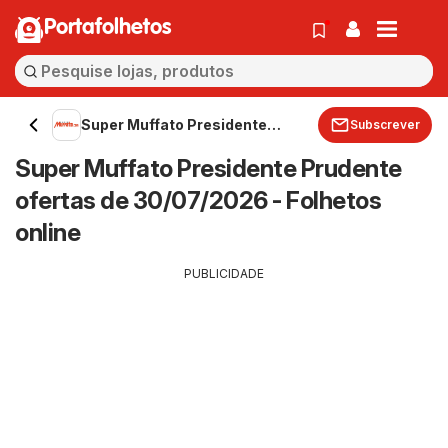
Portafolhetos
Super Muffato Presidente
Subscrever
Prudente
Super Muffato Presidente Prudente
ofertas de 30/07/2026 - Folhetos
online
PUBLICIDADE