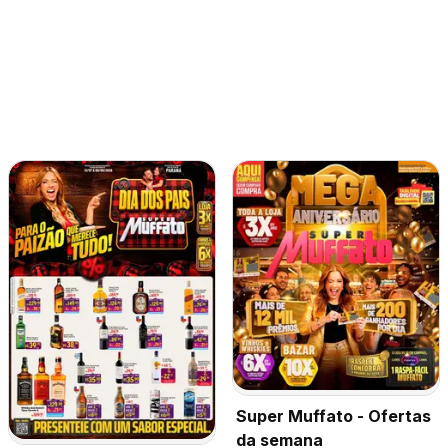
Super Muffato - Ofertas
da semana