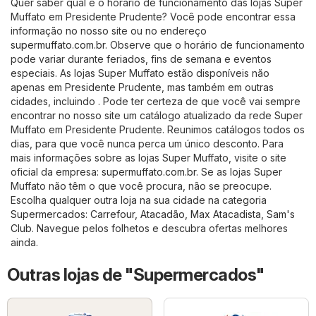
Quer saber qual é o horário de funcionamento das lojas Super
Muffato em Presidente Prudente? Você pode encontrar essa
informação no nosso site ou no endereço
supermuffato.com.br
. Observe que o horário de funcionamento
pode variar durante feriados, fins de semana e eventos
especiais. As lojas Super Muffato estão disponíveis não
apenas em Presidente Prudente, mas também em outras
cidades, incluindo . Pode ter certeza de que você vai sempre
encontrar no nosso site um catálogo atualizado da rede Super
Muffato em Presidente Prudente. Reunimos catálogos todos os
dias, para que você nunca perca um único desconto. Para
mais informações sobre as lojas Super Muffato, visite o site
oficial da empresa:
supermuffato.com.br
. Se as lojas Super
Muffato não têm o que você procura, não se preocupe.
Escolha qualquer outra loja na sua cidade na categoria
Supermercados
:
Carrefour
,
Atacadão
,
Max Atacadista
,
Sam's
Club
. Navegue pelos folhetos e descubra ofertas melhores
ainda.
Outras lojas de "Supermercados"