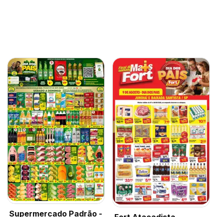
Supermercado Padrão -
Fort Atacadista -