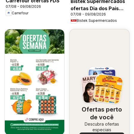
Carrefour ofertas FDS
Bistek Supermercados
07/08 - 09/08/2026
ofertas Dia dos Pais
Carrefour
07/08 - 09/08/2026
Flores
Bistek Supermercados
Ofertas perto
de você
Descubra ofertas
especiais