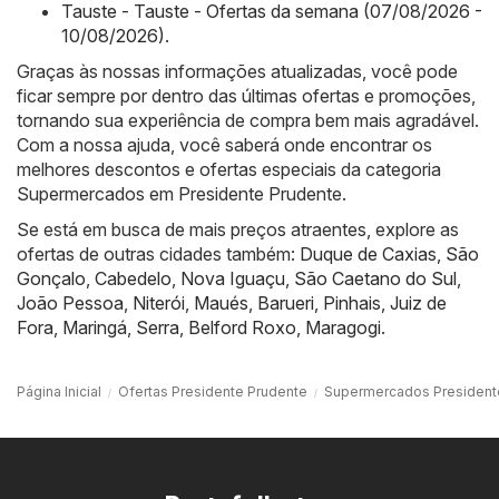
Tauste - Tauste - Ofertas da semana (07/08/2026 -
10/08/2026)
.
Graças às nossas informações atualizadas, você pode
ficar sempre por dentro das últimas ofertas e promoções,
tornando sua experiência de compra bem mais agradável.
Com a nossa ajuda, você saberá onde encontrar os
melhores descontos e ofertas especiais da categoria
Supermercados em Presidente Prudente.
Se está em busca de mais preços atraentes, explore as
ofertas de outras cidades também:
Duque de Caxias
,
São
Gonçalo
,
Cabedelo
,
Nova Iguaçu
,
São Caetano do Sul
,
João Pessoa
,
Niterói
,
Maués
,
Barueri
,
Pinhais
,
Juiz de
Fora
,
Maringá
,
Serra
,
Belford Roxo
,
Maragogi
.
Página Inicial
Ofertas Presidente Prudente
Supermercados President