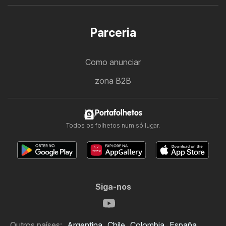
Parceria
Como anunciar
zona B2B
Portafolhetos
Todos os folhetos num só lugar.
Siga-nos
Outros países:
Argentina
Chile
Colombia
España