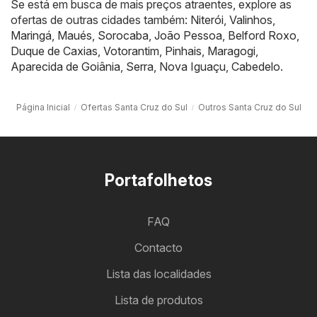
Se está em busca de mais preços atraentes, explore as
ofertas de outras cidades também:
Niterói
,
Valinhos
,
Maringá
,
Maués
,
Sorocaba
,
João Pessoa
,
Belford Roxo
,
Duque de Caxias
,
Votorantim
,
Pinhais
,
Maragogi
,
Aparecida de Goiânia
,
Serra
,
Nova Iguaçu
,
Cabedelo
.
Página Inicial
Ofertas Santa Cruz do Sul
Outros Santa Cruz do Sul
Portafolhetos
FAQ
Contacto
Lista das localidades
Lista de produtos