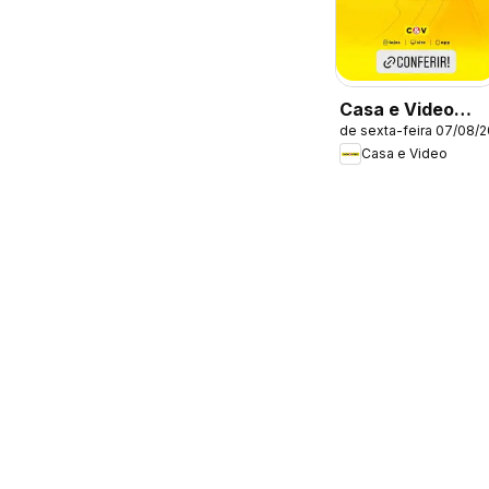
Casa e Video
de sexta-feira 07/08/
ofertas
Casa e Video