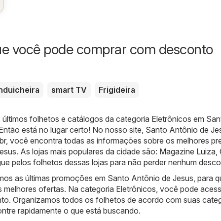
ue você pode comprar com desconto
nduicheira
smart TV
Frigideira
 últimos folhetos e catálogos da categoria Eletrônicos em San
ntão está no lugar certo! No nosso site,
Santo Antônio de Je
br
, você encontra todas as informações sobre os melhores p
esus. As lojas mais populares da cidade são:
Magazine Luiza
,
ue pelos folhetos dessas lojas para não perder nenhum desco
mos as últimas promoções em Santo Antônio de Jesus, para 
s melhores ofertas. Na categoria Eletrônicos, você pode acess
o. Organizamos todos os folhetos de acordo com suas categ
ntre rapidamente o que está buscando.