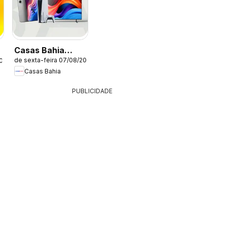
Casas Bahia
de sexta-feira 07/08/2026
2026
ofertas
Casas Bahia
PUBLICIDADE