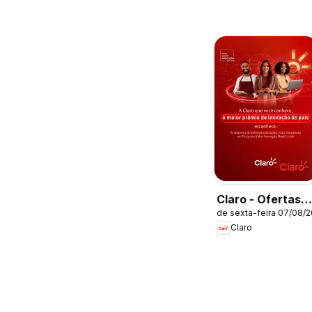
Claro - Ofertas
de sexta-feira 07/08/
atuais
Claro