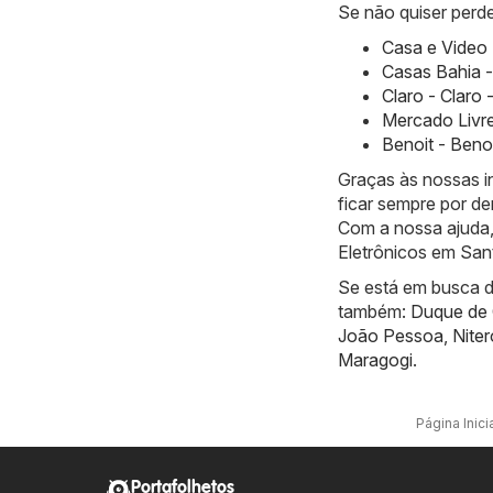
Se não quiser perde
Casa e Video 
Casas Bahia -
Claro - Claro 
Mercado Livre
Benoit - Beno
Graças às nossas 
ficar sempre por de
Com a nossa ajuda,
Eletrônicos em San
Se está em busca de
também:
Duque de 
João Pessoa
,
Niter
Maragogi
.
Página Inici
Portafolhetos