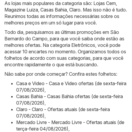
As lojas mais populares da categoria são:
Lojas Cem
,
Magazine Luiza
,
Casas Bahia
,
Claro
. Mas isso não é tudo.
Reunimos todas as informações necessárias sobre os
melhores preços em um só lugar para você.
Todo dia, pesquisamos as últimas promoções em São
Bernardo do Campo, para que você saiba onde estão as
melhores ofertas. Na categoria Eletrônicos, você pode
acessar 10 encartes no momento. Organizamos todos os
folhetos de acordo com suas categorias, para que você
encontre rapidamente o que está buscando.
Não sabe por onde começar? Confira estes folhetos:
Casa e Video - Casa e Video ofertas (de sexta-feira
07/08/2026)
,
Casas Bahia - Casas Bahia ofertas (de sexta-feira
07/08/2026)
,
Claro - Claro - Ofertas atuais (de sexta-feira
07/08/2026)
,
Mercado Livre - Mercado Livre - Ofertas atuais (de
terça-feira 04/08/2026)
,