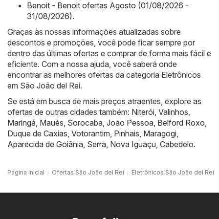
Benoit - Benoit ofertas Agosto (01/08/2026 -
31/08/2026)
.
Graças às nossas informações atualizadas sobre
descontos e promoções, você pode ficar sempre por
dentro das últimas ofertas e comprar de forma mais fácil e
eficiente. Com a nossa ajuda, você saberá onde
encontrar as melhores ofertas da categoria Eletrônicos
em São João del Rei.
Se está em busca de mais preços atraentes, explore as
ofertas de outras cidades também:
Niterói
,
Valinhos
,
Maringá
,
Maués
,
Sorocaba
,
João Pessoa
,
Belford Roxo
,
Duque de Caxias
,
Votorantim
,
Pinhais
,
Maragogi
,
Aparecida de Goiânia
,
Serra
,
Nova Iguaçu
,
Cabedelo
.
Página Inicial
Ofertas São João del Rei
Eletrônicos São João del Rei