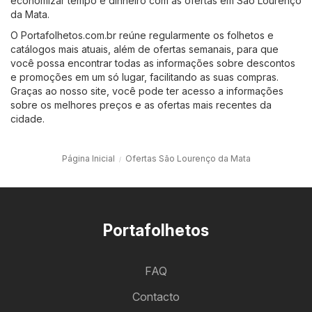
economizar tempo e dinheiro com as ofertas em São Lourenço
da Mata.
O Portafolhetos.com.br reúne regularmente os folhetos e
catálogos mais atuais, além de ofertas semanais, para que
você possa encontrar todas as informações sobre descontos
e promoções em um só lugar, facilitando as suas compras.
Graças ao nosso site, você pode ter acesso a informações
sobre os melhores preços e as ofertas mais recentes da
cidade.
Página Inicial
Ofertas São Lourenço da Mata
Portafolhetos
FAQ
Contacto