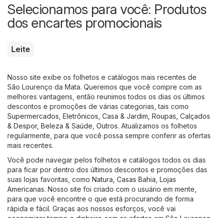
Selecionamos para você: Produtos
dos encartes promocionais
Leite
Nosso site exibe os folhetos e catálogos mais recentes de
São Lourenço da Mata. Queremos que você compre com as
melhores vantagens, então reunimos todos os dias os últimos
descontos e promoções de várias categorias, tais como
Supermercados
,
Eletrônicos
,
Casa & Jardim
,
Roupas, Calçados
& Despor
,
Beleza & Saúde
,
Outros
. Atualizamos os folhetos
regularmente, para que você possa sempre conferir as ofertas
mais recentes.
Você pode navegar pelos folhetos e catálogos todos os dias
para ficar por dentro dos últimos descontos e promoções das
suas lojas favoritas, como
Natura
,
Casas Bahia
,
Lojas
Americanas
. Nosso site foi criado com o usuário em mente,
para que você encontre o que está procurando de forma
rápida e fácil. Graças aos nossos esforços, você vai