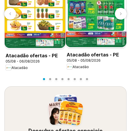
A
0
Atacadão ofertas - PE
Atacadão ofertas - PE
05/08 - 05/08/2026
05/08 - 06/08/2026
Atacadão
Atacadão