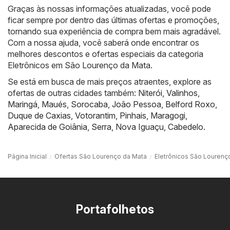
Graças às nossas informações atualizadas, você pode
ficar sempre por dentro das últimas ofertas e promoções,
tornando sua experiência de compra bem mais agradável.
Com a nossa ajuda, você saberá onde encontrar os
melhores descontos e ofertas especiais da categoria
Eletrônicos em São Lourenço da Mata.
Se está em busca de mais preços atraentes, explore as
ofertas de outras cidades também:
Niterói
,
Valinhos
,
Maringá
,
Maués
,
Sorocaba
,
João Pessoa
,
Belford Roxo
,
Duque de Caxias
,
Votorantim
,
Pinhais
,
Maragogi
,
Aparecida de Goiânia
,
Serra
,
Nova Iguaçu
,
Cabedelo
.
Página Inicial
Ofertas São Lourenço da Mata
Eletrônicos São Lourenç
Portafolhetos