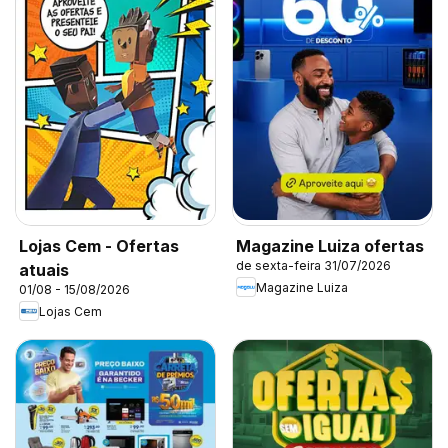
Lojas Cem - Ofertas
Magazine Luiza ofertas
de sexta-feira 31/07/2026
atuais
Magazine Luiza
01/08 - 15/08/2026
Lojas Cem