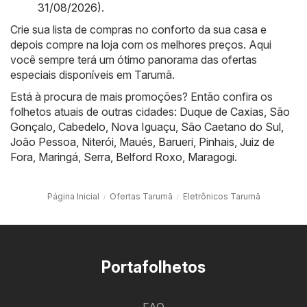
31/08/2026)
.
Crie sua lista de compras no conforto da sua casa e
depois compre na loja com os melhores preços. Aqui
você sempre terá um ótimo panorama das ofertas
especiais disponíveis em Tarumã.
Está à procura de mais promoções? Então confira os
folhetos atuais de outras cidades:
Duque de Caxias
,
São
Gonçalo
,
Cabedelo
,
Nova Iguaçu
,
São Caetano do Sul
,
João Pessoa
,
Niterói
,
Maués
,
Barueri
,
Pinhais
,
Juiz de
Fora
,
Maringá
,
Serra
,
Belford Roxo
,
Maragogi
.
Página Inicial
Ofertas Tarumã
Eletrônicos Tarumã
Portafolhetos