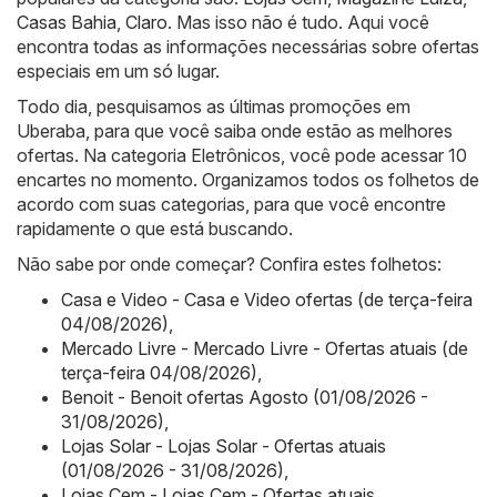
Casas Bahia
,
Claro
. Mas isso não é tudo. Aqui você
encontra todas as informações necessárias sobre ofertas
especiais em um só lugar.
Todo dia, pesquisamos as últimas promoções em
Uberaba, para que você saiba onde estão as melhores
ofertas. Na categoria Eletrônicos, você pode acessar 10
encartes no momento. Organizamos todos os folhetos de
acordo com suas categorias, para que você encontre
rapidamente o que está buscando.
Não sabe por onde começar? Confira estes folhetos:
Casa e Video - Casa e Video ofertas (de terça-feira
04/08/2026)
,
Mercado Livre - Mercado Livre - Ofertas atuais (de
terça-feira 04/08/2026)
,
Benoit - Benoit ofertas Agosto (01/08/2026 -
31/08/2026)
,
Lojas Solar - Lojas Solar - Ofertas atuais
(01/08/2026 - 31/08/2026)
,
Lojas Cem - Lojas Cem - Ofertas atuais