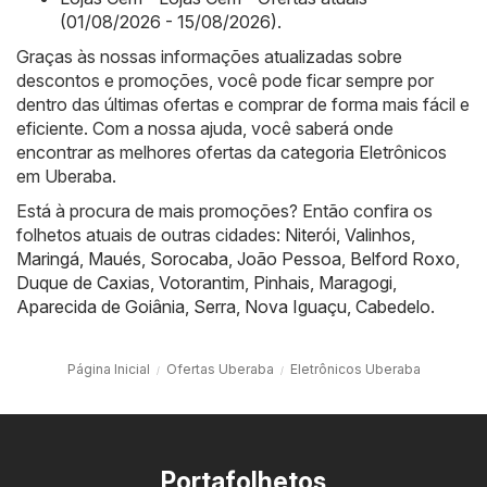
(01/08/2026 - 15/08/2026)
.
Graças às nossas informações atualizadas sobre
descontos e promoções, você pode ficar sempre por
dentro das últimas ofertas e comprar de forma mais fácil e
eficiente. Com a nossa ajuda, você saberá onde
encontrar as melhores ofertas da categoria Eletrônicos
em Uberaba.
Está à procura de mais promoções? Então confira os
folhetos atuais de outras cidades:
Niterói
,
Valinhos
,
Maringá
,
Maués
,
Sorocaba
,
João Pessoa
,
Belford Roxo
,
Duque de Caxias
,
Votorantim
,
Pinhais
,
Maragogi
,
Aparecida de Goiânia
,
Serra
,
Nova Iguaçu
,
Cabedelo
.
Página Inicial
Ofertas Uberaba
Eletrônicos Uberaba
Portafolhetos