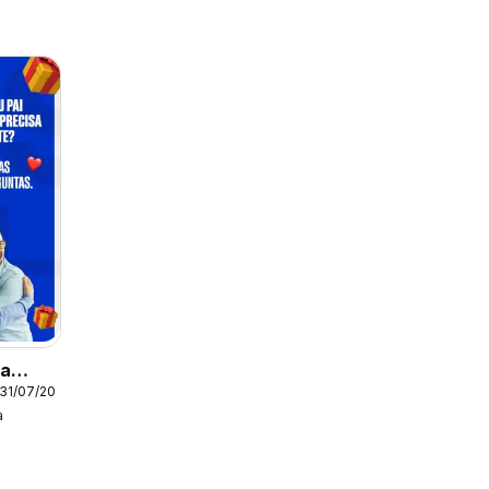
ia
 31/07/2026
a