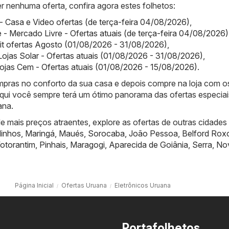
r nenhuma oferta, confira agora estes folhetos:
- Casa e Video ofertas (de terça-feira 04/08/2026)
,
 - Mercado Livre - Ofertas atuais (de terça-feira 04/08/2026)
it ofertas Agosto (01/08/2026 - 31/08/2026)
,
 Lojas Solar - Ofertas atuais (01/08/2026 - 31/08/2026)
,
ojas Cem - Ofertas atuais (01/08/2026 - 15/08/2026)
.
compras no conforto da sua casa e depois compre na loja com o
qui você sempre terá um ótimo panorama das ofertas especiai
ana.
 mais preços atraentes, explore as ofertas de outras cidades
linhos
,
Maringá
,
Maués
,
Sorocaba
,
João Pessoa
,
Belford Rox
otorantim
,
Pinhais
,
Maragogi
,
Aparecida de Goiânia
,
Serra
,
No
Página Inicial
Ofertas Uruana
Eletrônicos Uruana
Portafolhetos