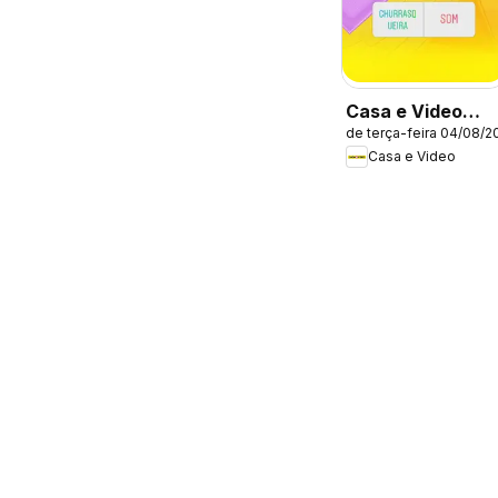
Casa e Video
de terça-feira 04/08/2
ofertas
Casa e Video