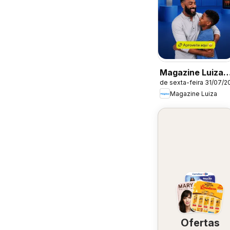
Magazine Luiza
de sexta-feira 31/07/2
ofertas
Magazine Luiza
Ofertas