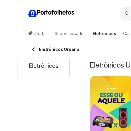
Portafolhetos
Ofertas
Supermercados
Eletrônicos
Cas
Eletrônicos Uruana
Eletrônicos U
Eletrônicos