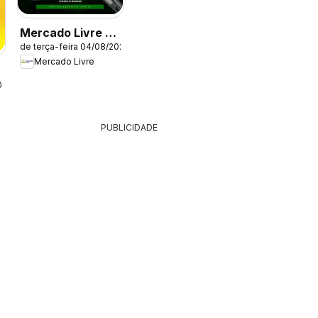
Mercado Livre -
de terça-feira 04/08/2026
Ofertas atuais
Mercado Livre
026
PUBLICIDADE