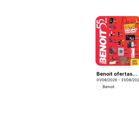
Benoit ofertas
01/08/2026 - 31/08/20
Agosto
Benoit