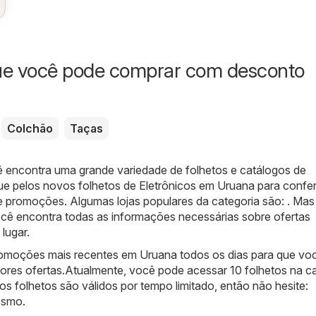
ue você pode comprar com desconto
Colchão
Taças
ê encontra uma grande variedade de folhetos e catálogos de
e pelos novos folhetos de Eletrônicos em Uruana para confer
e promoções. Algumas lojas populares da categoria são: . Mas
ocê encontra todas as informações necessárias sobre ofertas
lugar.
omoções mais recentes em Uruana todos os dias para que voc
ores ofertas.Atualmente, você pode acessar 10 folhetos na c
os folhetos são válidos por tempo limitado, então não hesite:
esmo.