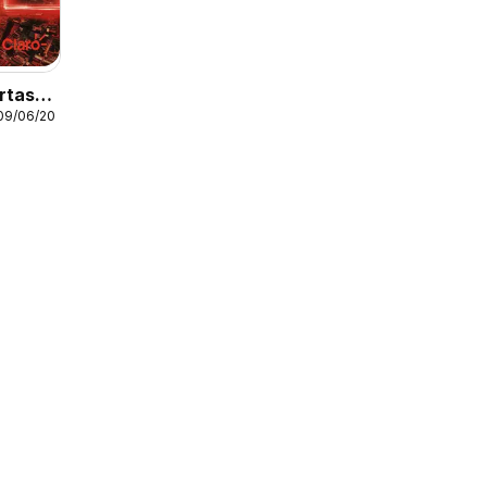
rtas
 09/06/2026