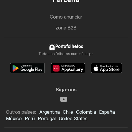
Como anunciar
zona B2B
Portafolhetos
Todos os folhetos num só lugar.
Siga-nos
Outros países:
Argentina
Chile
Colombia
España
México
Perú
Portugal
United States