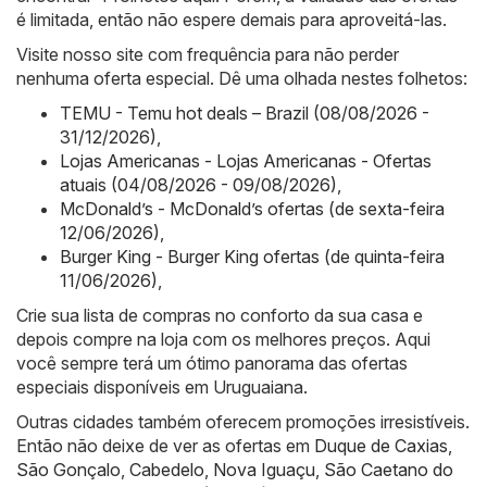
é limitada, então não espere demais para aproveitá-las.
Visite nosso site com frequência para não perder
nenhuma oferta especial. Dê uma olhada nestes folhetos:
TEMU - Temu hot deals – Brazil (08/08/2026 -
31/12/2026)
,
Lojas Americanas - Lojas Americanas - Ofertas
atuais (04/08/2026 - 09/08/2026)
,
McDonald’s - McDonald’s ofertas (de sexta-feira
12/06/2026)
,
Burger King - Burger King ofertas (de quinta-feira
11/06/2026)
,
Crie sua lista de compras no conforto da sua casa e
depois compre na loja com os melhores preços. Aqui
você sempre terá um ótimo panorama das ofertas
especiais disponíveis em Uruguaiana.
Outras cidades também oferecem promoções irresistíveis.
Então não deixe de ver as ofertas em
Duque de Caxias
,
São Gonçalo
,
Cabedelo
,
Nova Iguaçu
,
São Caetano do