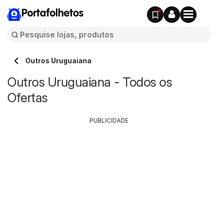
Portafolhetos
Outros Uruguaiana
Outros Uruguaiana - Todos os
Ofertas
PUBLICIDADE