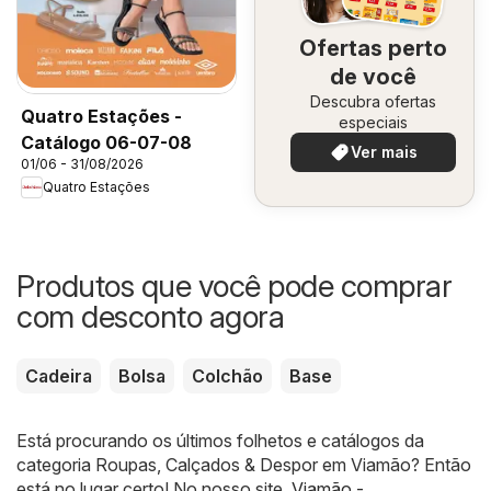
Ofertas perto
de você
Descubra ofertas
Quatro Estações -
especiais
Catálogo 06-07-08
Ver mais
01/06 - 31/08/2026
Quatro Estações
Produtos que você pode comprar
com desconto agora
Cadeira
Bolsa
Colchão
Base
Está procurando os últimos folhetos e catálogos da
categoria Roupas, Calçados & Despor em Viamão? Então
está no lugar certo! No nosso site,
Viamão -