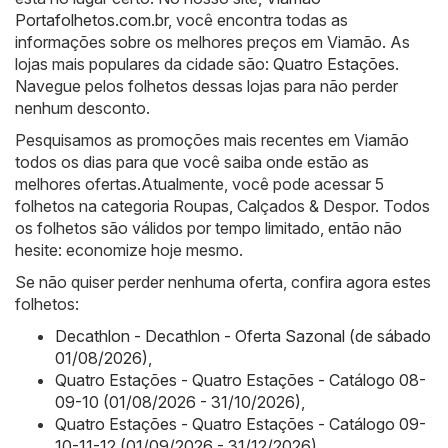
Portafolhetos.com.br
, você encontra todas as
informações sobre os melhores preços em Viamão. As
lojas mais populares da cidade são:
Quatro Estações
.
Navegue pelos folhetos dessas lojas para não perder
nenhum desconto.
Pesquisamos as promoções mais recentes em Viamão
todos os dias para que você saiba onde estão as
melhores ofertas.Atualmente, você pode acessar 5
folhetos na categoria Roupas, Calçados & Despor. Todos
os folhetos são válidos por tempo limitado, então não
hesite: economize hoje mesmo.
Se não quiser perder nenhuma oferta, confira agora estes
folhetos:
Decathlon - Decathlon - Oferta Sazonal (de sábado
01/08/2026)
,
Quatro Estações - Quatro Estações - Catálogo 08-
09-10 (01/08/2026 - 31/10/2026)
,
Quatro Estações - Quatro Estações - Catálogo 09-
10-11-12 (01/09/2026 - 31/12/2026)
,