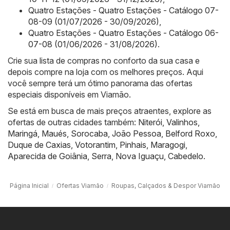
Quatro Estações - Quatro Estações - Catálogo 07-
08-09 (01/07/2026 - 30/09/2026)
,
Quatro Estações - Quatro Estações - Catálogo 06-
07-08 (01/06/2026 - 31/08/2026)
.
Crie sua lista de compras no conforto da sua casa e
depois compre na loja com os melhores preços. Aqui
você sempre terá um ótimo panorama das ofertas
especiais disponíveis em Viamão.
Se está em busca de mais preços atraentes, explore as
ofertas de outras cidades também:
Niterói
,
Valinhos
,
Maringá
,
Maués
,
Sorocaba
,
João Pessoa
,
Belford Roxo
,
Duque de Caxias
,
Votorantim
,
Pinhais
,
Maragogi
,
Aparecida de Goiânia
,
Serra
,
Nova Iguaçu
,
Cabedelo
.
Página Inicial
Ofertas Viamão
Roupas, Calçados & Despor Viamão