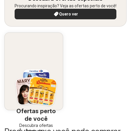
Procurando inspiração? Veja as ofertas perto de você!
Quero ver
Ofertas perto
de você
Descubra ofertas
especiais