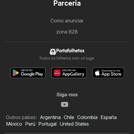
Parceria
Como anunciar
zona B2B
Portafolhetos
Todos os folhetos num só lugar.
Siga-nos
Outros países:
Argentina
Chile
Colombia
España
México
Perú
Portugal
United States