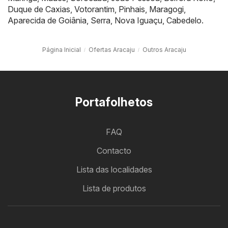
Duque de Caxias
,
Votorantim
,
Pinhais
,
Maragogi
,
Aparecida de Goiânia
,
Serra
,
Nova Iguaçu
,
Cabedelo
.
Página Inicial
Ofertas Aracaju
Outros Aracaju
Portafolhetos
FAQ
Contacto
Lista das localidades
Lista de produtos