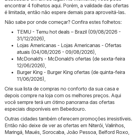
encontrar 4 folhetos aqui. Porém, a validade das ofertas
é limitada, então não espere demais para aproveitá-las.
Não sabe por onde começar? Confira estes folhetos:
TEMU - Temu hot deals – Brazil (09/08/2026 -
31/12/2026)
,
Lojas Americanas - Lojas Americanas - Ofertas
atuais (04/08/2026 - 09/08/2026)
,
McDonald’s - McDonald’s ofertas (de sexta-feira
12/06/2026)
,
Burger King - Burger King ofertas (de quinta-feira
11/06/2026)
,
Crie sua lista de compras no conforto da sua casa e
depois compre na loja com os melhores preços. Aqui
você sempre terá um ótimo panorama das ofertas
especiais disponíveis em Bebedouro.
Outras cidades também oferecem promoções irresistíveis.
Então não deixe de ver as ofertas em
Niterói
,
Valinhos
,
Maringá
,
Maués
,
Sorocaba
,
João Pessoa
,
Belford Roxo
,