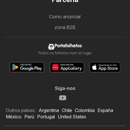
Como anunciar
zona B2B
Portafolhetos
Todos os folhetos num só lugar.
Siga-nos
Outros países:
Argentina
Chile
Colombia
España
México
Perú
Portugal
United States