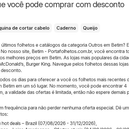
ue você pode comprar com desconto
uina de cortar cabelo
Caderno
Queijo
 últimos folhetos e catálogos da categoria Outros em Betim? 
! No nosso site,
Betim - Portafolhetos.com.br
, você encontra t
os melhores preços em Betim. As lojas mais populares da cida
McDonald’s
,
Burger King
. Navegue pelos folhetos dessas lojas
 desconto.
odos os dias para oferecer a você os folhetos mais recentes 
m Betim em um só lugar. No momento, você pode encontrar 4
m, a validade das ofertas é limitada, então não espere demais 
com frequência para não perder nenhuma oferta especial. Dê u
tos:
ot deals – Brazil (07/08/2026 - 31/12/2026)
,