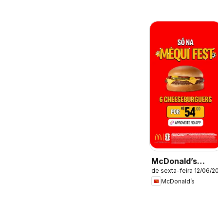
McDonald’s
de sexta-feira 12/06/2
ofertas
McDonald’s