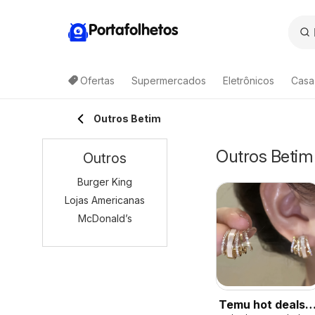
Portafolhetos
Ofertas
Supermercados
Eletrônicos
Casa
Outros Betim
Outros Betim
Outros
Burger King
Lojas Americanas
McDonald’s
Temu hot deals –