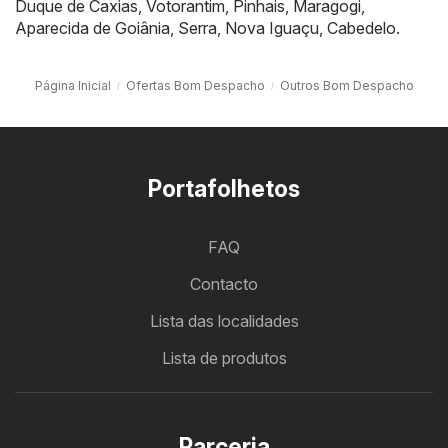
Duque de Caxias
,
Votorantim
,
Pinhais
,
Maragogi
,
Aparecida de Goiânia
,
Serra
,
Nova Iguaçu
,
Cabedelo
.
Página Inicial
Ofertas Bom Despacho
Outros Bom Despacho
Portafolhetos
FAQ
Contacto
Lista das localidades
Lista de produtos
Parceria