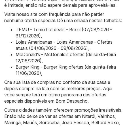
é limitada, então não espere demais para aproveitá-las.
Visite nosso site com frequência para não perder
nenhuma oferta especial. Dê uma olhada nestes folhetos:
TEMU - Temu hot deals – Brazil (07/08/2026 -
31/12/2026)
,
Lojas Americanas - Lojas Americanas - Ofertas
atuais (04/08/2026 - 09/08/2026)
,
McDonald’s - McDonald’s ofertas (de sexta-feira
12/06/2026)
,
Burger King - Burger King ofertas (de quinta-feira
11/06/2026)
,
Crie sua lista de compras no conforto da sua casa e
depois compre na loja com os melhores preços. Aqui
você sempre terá um ótimo panorama das ofertas
especiais disponíveis em Bom Despacho.
Outras cidades também oferecem promoções irresistíveis.
Então não deixe de ver as ofertas em
Niterói
,
Valinhos
,
Maringá
,
Maués
,
Sorocaba
,
João Pessoa
,
Belford Roxo
,