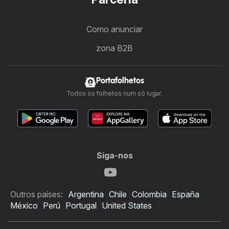
Como anunciar
zona B2B
Portafolhetos
Todos os folhetos num só lugar.
Siga-nos
Outros países:
Argentina
Chile
Colombia
España
México
Perú
Portugal
United States