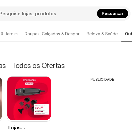
Pesquisar
 & Jardim
Roupas, Calçados & Despor
Beleza & Saúde
Out
as - Todos os Ofertas
PUBLICIDADE
Lojas