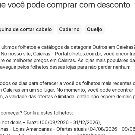
ue você pode comprar com desconto
uina de cortar cabelo
Caderno
Queijo
 últimos folhetos e catálogos da categoria Outros em Caieiras
! No nosso site,
Caieiras - Portafolhetos.com.br
, você encontr
re os melhores preços em Caieiras. As lojas mais populares da
Navegue pelos folhetos dessas lojas para não perder nenhum
odos os dias para oferecer a você os folhetos mais recentes 
m Caieiras em um só lugar. No momento, você pode encontrar
m, a validade das ofertas é limitada, então não espere demais 
começar? Confira estes folhetos:
ot deals – Brazil (06/08/2026 - 31/12/2026)
,
nas - Lojas Americanas - Ofertas atuais (04/08/2026 - 09/0