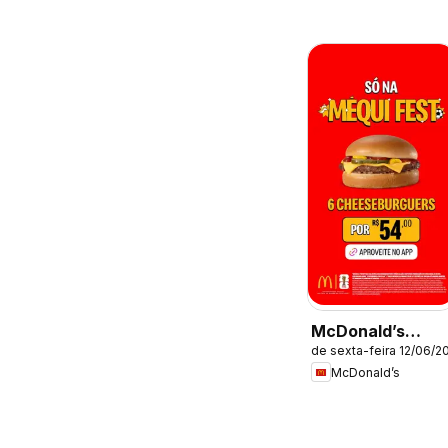
McDonald’s
de sexta-feira 12/06/2
ofertas
McDonald’s