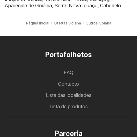
Aparecida de Goiânia
,
Serra
,
Nova Iguaçu
,
Cabedelo
.
Página Inicial
Ofertas Goiana
Outros Goiana
Portafolhetos
FAQ
Contacto
Lista das localidades
Lista de produtos
Parceria