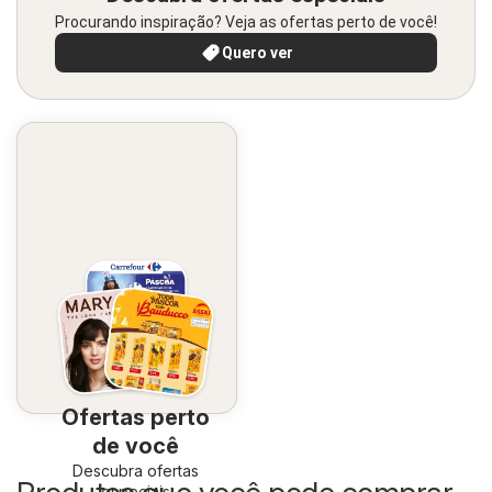
Procurando inspiração? Veja as ofertas perto de você!
Quero ver
Ofertas perto
de você
Descubra ofertas
especiais