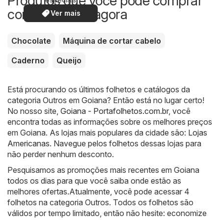
Produtos que você pode comprar
com desconto agora
Ver mais
Chocolate
Máquina de cortar cabelo
Caderno
Queijo
Está procurando os últimos folhetos e catálogos da
categoria Outros em Goiana? Então está no lugar certo!
No nosso site,
Goiana - Portafolhetos.com.br
, você
encontra todas as informações sobre os melhores preços
em Goiana. As lojas mais populares da cidade são:
Lojas
Americanas
. Navegue pelos folhetos dessas lojas para
não perder nenhum desconto.
Pesquisamos as promoções mais recentes em Goiana
todos os dias para que você saiba onde estão as
melhores ofertas.Atualmente, você pode acessar 4
folhetos na categoria Outros. Todos os folhetos são
válidos por tempo limitado, então não hesite: economize