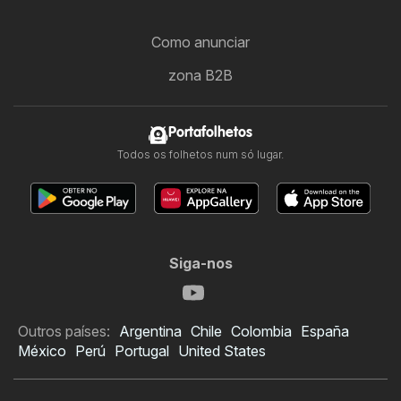
Como anunciar
zona B2B
Portafolhetos
Todos os folhetos num só lugar.
Siga-nos
Outros países:
Argentina
Chile
Colombia
España
México
Perú
Portugal
United States