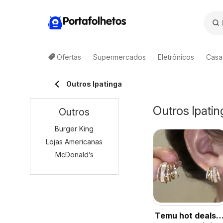
Portafolhetos
Ofertas
Supermercados
Eletrônicos
Casa
Outros Ipatinga
Outros Ipatin
Outros
Burger King
Lojas Americanas
McDonald’s
Temu hot deals –