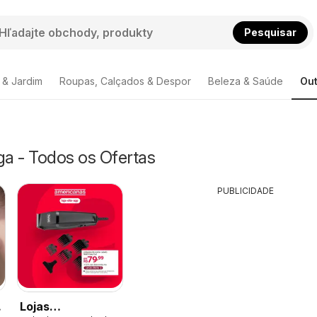
Pesquisar
 & Jardim
Roupas, Calçados & Despor
Beleza & Saúde
Out
ga - Todos os Ofertas
PUBLICIDADE
Lojas