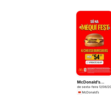
McDonald’s
de sexta-feira 12/06/2
ofertas
McDonald’s