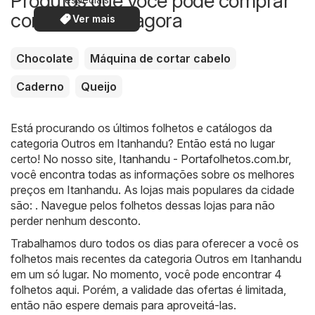
Produtos que você pode comprar
com desconto agora
Ver mais
Chocolate
Máquina de cortar cabelo
Caderno
Queijo
Está procurando os últimos folhetos e catálogos da
categoria Outros em Itanhandu? Então está no lugar
certo! No nosso site,
Itanhandu - Portafolhetos.com.br
,
você encontra todas as informações sobre os melhores
preços em Itanhandu. As lojas mais populares da cidade
são: . Navegue pelos folhetos dessas lojas para não
perder nenhum desconto.
Trabalhamos duro todos os dias para oferecer a você os
folhetos mais recentes da categoria Outros em Itanhandu
em um só lugar. No momento, você pode encontrar 4
folhetos aqui. Porém, a validade das ofertas é limitada,
então não espere demais para aproveitá-las.