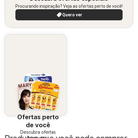
Procurando inspiração? Veja as ofertas perto de você!
Quero ver
Ofertas perto
de você
Descubra ofertas
especiais