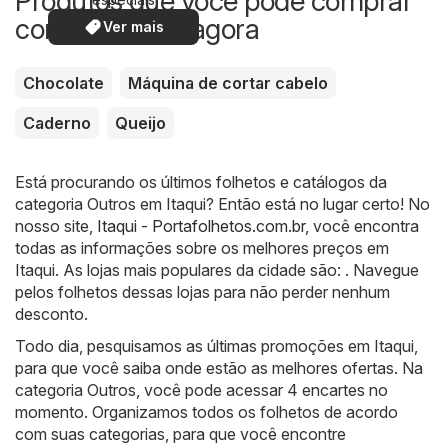
Produtos que você pode comprar
com desconto agora
Ver mais
Chocolate
Máquina de cortar cabelo
Caderno
Queijo
Está procurando os últimos folhetos e catálogos da
categoria Outros em Itaqui? Então está no lugar certo! No
nosso site,
Itaqui - Portafolhetos.com.br
, você encontra
todas as informações sobre os melhores preços em
Itaqui. As lojas mais populares da cidade são: . Navegue
pelos folhetos dessas lojas para não perder nenhum
desconto.
Todo dia, pesquisamos as últimas promoções em Itaqui,
para que você saiba onde estão as melhores ofertas. Na
categoria Outros, você pode acessar 4 encartes no
momento. Organizamos todos os folhetos de acordo
com suas categorias, para que você encontre