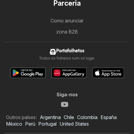
Parceria
Como anunciar
zona B2B
Portafolhetos
Todos os folhetos num só lugar.
Siga-nos
Outros países:
Argentina
Chile
Colombia
España
México
Perú
Portugal
United States