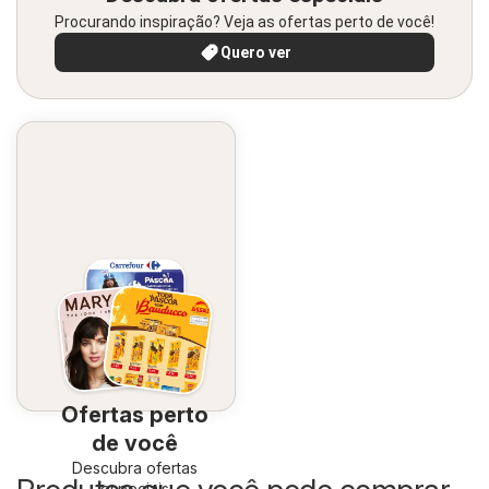
Procurando inspiração? Veja as ofertas perto de você!
Quero ver
Ofertas perto
de você
Descubra ofertas
especiais