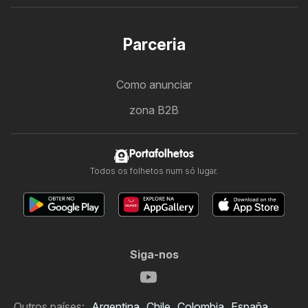
Parceria
Como anunciar
zona B2B
Portafolhetos
Todos os folhetos num só lugar.
Siga-nos
Outros países:
Argentina
Chile
Colombia
España