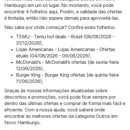
Hamburgo em um só lugar. No momento, você pode
encontrar 4 folhetos aqui. Porém, a validade das ofertas
é limitada, então não espere demais para aproveitá-las.
Não sabe por onde começar? Confira estes folhetos:
TEMU - Temu hot deals – Brazil (08/08/2026 -
31/12/2026)
,
Lojas Americanas - Lojas Americanas - Ofertas
atuais (04/08/2026 - 09/08/2026)
,
McDonald’s - McDonald’s ofertas (de sexta-feira
12/06/2026)
,
Burger King - Burger King ofertas (de quinta-feira
11/06/2026)
,
Graças às nossas informações atualizadas sobre
descontos e promoções, você pode ficar sempre por
dentro das últimas ofertas e comprar de forma mais fácil e
eficiente. Com a nossa ajuda, você saberá onde
encontrar as melhores ofertas da categoria Outros em
Novo Hamburgo.