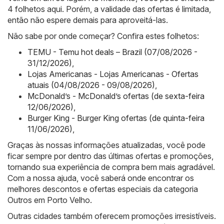
4 folhetos aqui. Porém, a validade das ofertas é limitada,
então não espere demais para aproveitá-las.
Não sabe por onde começar? Confira estes folhetos:
TEMU - Temu hot deals – Brazil (07/08/2026 -
31/12/2026)
,
Lojas Americanas - Lojas Americanas - Ofertas
atuais (04/08/2026 - 09/08/2026)
,
McDonald’s - McDonald’s ofertas (de sexta-feira
12/06/2026)
,
Burger King - Burger King ofertas (de quinta-feira
11/06/2026)
,
Graças às nossas informações atualizadas, você pode
ficar sempre por dentro das últimas ofertas e promoções,
tornando sua experiência de compra bem mais agradável.
Com a nossa ajuda, você saberá onde encontrar os
melhores descontos e ofertas especiais da categoria
Outros em Porto Velho.
Outras cidades também oferecem promoções irresistíveis.