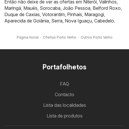
Então não deixe de ver as ofertas em
Niterói
,
Valinhos
,
Maringá
,
Maués
,
Sorocaba
,
João Pessoa
,
Belford Roxo
,
Duque de Caxias
,
Votorantim
,
Pinhais
,
Maragogi
,
Aparecida de Goiânia
,
Serra
,
Nova Iguaçu
,
Cabedelo
.
Página Inicial
Ofertas Porto Velho
Outros Porto Velho
Portafolhetos
FAQ
Contacto
Lista das localidades
Lista de produtos