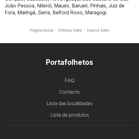
João Pessoa
,
Niterói
,
Maués
,
Barueri
,
Pinhais
,
Juiz de
Fora
,
Maringá
,
Serra
,
Belford Roxo
,
Maragogi
.
Página Inicial
Ofertas Salto
Outros Salto
Portafolhetos
FAQ
Contacto
Lista das localidades
Lista de produtos