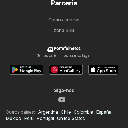
Parceria
Como anunciar
zona B2B
Portafolhetos
Todos os folhetos num só lugar.
Siga-nos
Outros países:
Argentina
Chile
Colombia
España
México
Perú
Portugal
United States