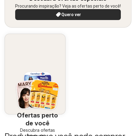
Procurando inspiração? Veja as ofertas perto de você!
Quero ver
Ofertas perto
de você
Descubra ofertas
especiais