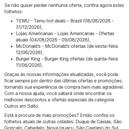
Se não quiser perder nenhuma oferta, confira agora estes
folhetos:
TEMU - Temu hot deals – Brazil (08/08/2026 -
31/12/2026)
,
Lojas Americanas - Lojas Americanas - Ofertas
atuais (04/08/2026 - 09/08/2026)
,
McDonald’s - McDonald’s ofertas (de sexta-feira
12/06/2026)
,
Burger King - Burger King ofertas (de quinta-feira
11/06/2026)
,
Graças às nossas informações atualizadas, você pode
ficar sempre por dentro das últimas ofertas e promoções,
tornando sua experiência de compra bem mais agradável.
Com a nossa ajuda, você saberá onde encontrar os
melhores descontos e ofertas especiais da categoria
Outros em Salto.
Está à procura de mais promoções? Então confira os
folhetos atuais de outras cidades:
Duque de Caxias
,
São
Gonçalo
,
Cabedelo
,
Nova Iguaçu
,
São Caetano do Sul
,