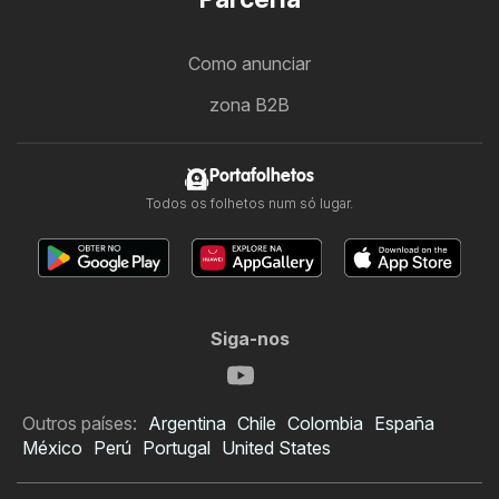
Como anunciar
zona B2B
Portafolhetos
Todos os folhetos num só lugar.
Siga-nos
Outros países:
Argentina
Chile
Colombia
España
México
Perú
Portugal
United States