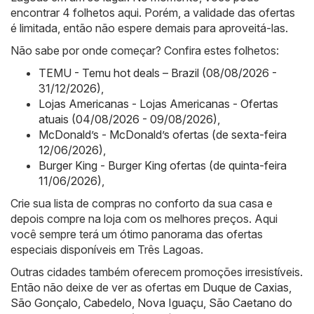
encontrar 4 folhetos aqui. Porém, a validade das ofertas
é limitada, então não espere demais para aproveitá-las.
Não sabe por onde começar? Confira estes folhetos:
TEMU - Temu hot deals – Brazil (08/08/2026 -
31/12/2026)
,
Lojas Americanas - Lojas Americanas - Ofertas
atuais (04/08/2026 - 09/08/2026)
,
McDonald’s - McDonald’s ofertas (de sexta-feira
12/06/2026)
,
Burger King - Burger King ofertas (de quinta-feira
11/06/2026)
,
Crie sua lista de compras no conforto da sua casa e
depois compre na loja com os melhores preços. Aqui
você sempre terá um ótimo panorama das ofertas
especiais disponíveis em Três Lagoas.
Outras cidades também oferecem promoções irresistíveis.
Então não deixe de ver as ofertas em
Duque de Caxias
,
São Gonçalo
,
Cabedelo
,
Nova Iguaçu
,
São Caetano do