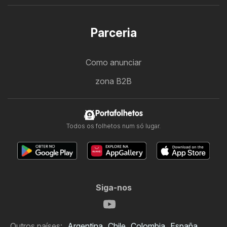
Parceria
Como anunciar
zona B2B
Portafolhetos
Todos os folhetos num só lugar.
Siga-nos
Outros países:
Argentina
Chile
Colombia
España