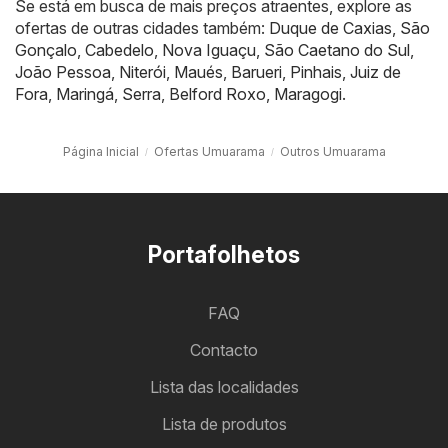
Se está em busca de mais preços atraentes, explore as
ofertas de outras cidades também:
Duque de Caxias
,
São
Gonçalo
,
Cabedelo
,
Nova Iguaçu
,
São Caetano do Sul
,
João Pessoa
,
Niterói
,
Maués
,
Barueri
,
Pinhais
,
Juiz de
Fora
,
Maringá
,
Serra
,
Belford Roxo
,
Maragogi
.
Página Inicial
Ofertas Umuarama
Outros Umuarama
Portafolhetos
FAQ
Contacto
Lista das localidades
Lista de produtos